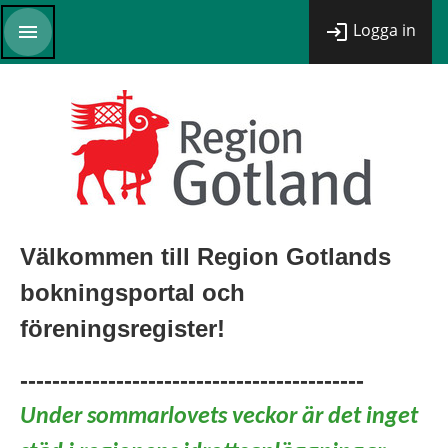
Logga in
Välkommen till Region Gotlands
bokningsportal och
föreningsregister!
-------------------------------------------
Under sommarlovets veckor är det inget