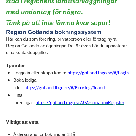
städ i regionens idrottsanläggningar
med undantag för några.
Tänk på att
inte
lämna kvar sopor!
Region Gotlands bokningssystem
Här kan du som förening, privatperson eller företag hyra
Region Gotlands anläggningar. Det är även här du uppdaterar
dina kontaktuppgifter.
Tjänster
Logga in eller skapa konto:
https://gotland.ibgo.se/#/Login
Boka lediga
tider:
https://gotland.ibgo.se/#/Booking/Search
Hitta
föreningar:
https://gotland.ibgo.se/#/AssociationRegister
Viktigt att veta
Åldersgräns för bokning är 18 år.